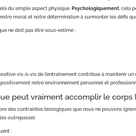
delà du simple aspect physique.
Psychologiquement
, cela 
 notre moral et notre détermination à surmonter les défis qu
ue ne doit pas être sous-estimé :
itive vis-à-vis de l’entraînement contribue à maintenir un m
 positivement notre environnement personnel et professionn
 que peut vraiment accomplir le corps
 encore des contraintes biologiques que nous ne pouvons igno
 les outrepasser.
uent :