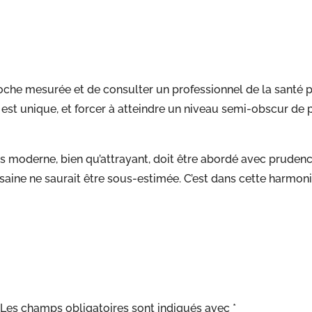
 mesurée et de consulter un professionnel de la santé pou
ps est unique, et forcer à atteindre un niveau semi-obscur d
 moderne, bien qu’attrayant, doit être abordé avec prudence
saine ne saurait être sous-estimée. C’est dans cette harmoni
Les champs obligatoires sont indiqués avec
*