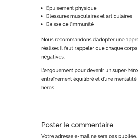
Épuisement physique
Blessures musculaires et articulaires
Baisse de l’immunité
Nous recommandons d’adopter une approche
réaliser. Il faut rappeler que chaque cor
négatives.
L’engouement pour devenir un super-héros
entraînement équilibré et d’une mentalité 
héros.
Poster le commentaire
Votre adresse e-mail ne sera pas publiée.