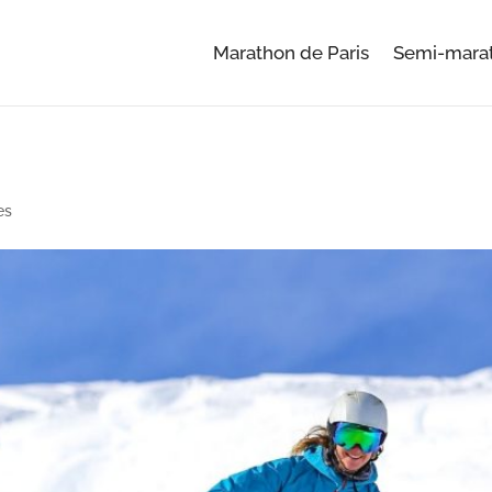
Marathon de Paris
Semi-marat
es