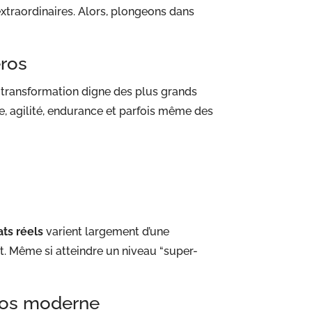
extraordinaires. Alors, plongeons dans
éros
transformation digne des plus grands
e, agilité, endurance et parfois même des
ats réels
varient largement d’une
t. Même si atteindre un niveau “super-
éros moderne