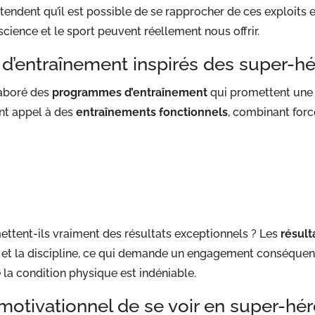
tendent qu’il est possible de se rapprocher de ces exploits 
science et le sport peuvent réellement nous offrir.
’entraînement inspirés des super-h
laboré des
programmes d’entraînement
qui promettent une 
nt appel à des
entraînements fonctionnels
, combinant forc
ettent-ils vraiment des résultats exceptionnels ? Les
résult
ce et la discipline, ce qui demande un engagement conséquen
e la condition physique est indéniable.
motivationnel de se voir en super-h