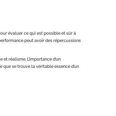
r évaluer ce qui est possible et sûr à
e performance peut avoir des répercussions
 et réalisme. L’importance d’un
e que se trouve la véritable essence d’un