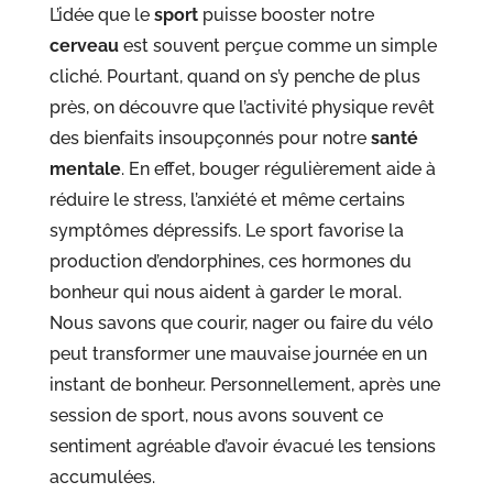
L’idée que le
sport
puisse booster notre
cerveau
est souvent perçue comme un simple
cliché. Pourtant, quand on s’y penche de plus
près, on découvre que l’activité physique revêt
des bienfaits insoupçonnés pour notre
santé
mentale
. En effet, bouger régulièrement aide à
réduire le stress, l’anxiété et même certains
symptômes dépressifs. Le sport favorise la
production d’endorphines, ces hormones du
bonheur qui nous aident à garder le moral.
Nous savons que courir, nager ou faire du vélo
peut transformer une mauvaise journée en un
instant de bonheur. Personnellement, après une
session de sport, nous avons souvent ce
sentiment agréable d’avoir évacué les tensions
accumulées.